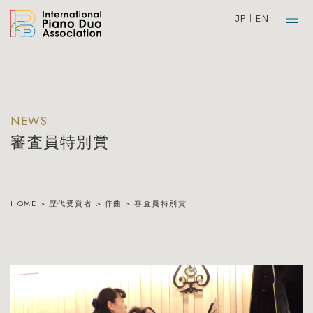
JP
EN
NEWS
審査員特別賞
HOME
>
歴代受賞者
>
作曲
>
審査員特別賞