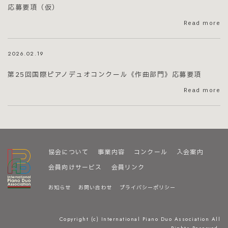
応募要項（仮）
Read more
2026.02.19
第25回国際ピアノデュオコンクール《作曲部門》応募要項
Read more
協会について
事業内容
コンクール
入会案内
会員向けサービス
会員リンク
お知らせ
お問い合わせ
プライバシーポリシー
Copyright (c) International Piano Duo Association All