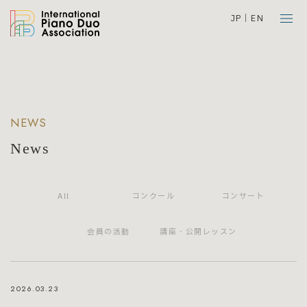
JP
EN
NEWS
News
All
コンクール
コンサート
会員の活動
講座・公開レッスン
2026.03.23