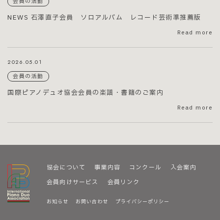
会員の活動
NEWS 石澤直子会員 ソロアルバム レコード芸術準推薦版
Read more
2026.05.01
会員の活動
国際ピアノデュオ協会会員の楽譜・書籍のご案内
Read more
協会について
事業内容
コンクール
入会案内
会員向けサービス
会員リンク
お知らせ
お問い合わせ
プライバシーポリシー