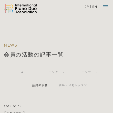
JP
EN
NEWS
会員の活動の記事一覧
All
コンクール
コンサート
会員の活動
講座・公開レッスン
2026.06.14